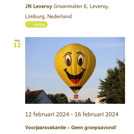
JN Leveroy
Graanmolen 6, Leveroy,
Limburg, Nederland
Leiding
ma
12
12 februari 2024
-
16 februari 2024
Voorjaarsvakantie – Geen groepsavond!