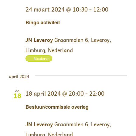
24 maart 2024 @ 10:30
-
12:00
Bingo activiteit
JN Leveroy
Graanmolen 6, Leveroy,
Limburg, Nederland
Maxioren
april 2024
do
18 april 2024 @ 20:00
-
22:00
18
Bestuur/commissie overleg
JN Leveroy
Graanmolen 6, Leveroy,
Limburg, Nederland