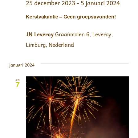
25 december 2023
-
5 januari 2024
Kerstvakantie – Geen groepsavonden!
JN Leveroy
Graanmolen 6, Leveroy,
Limburg, Nederland
januari 2024
zo
7