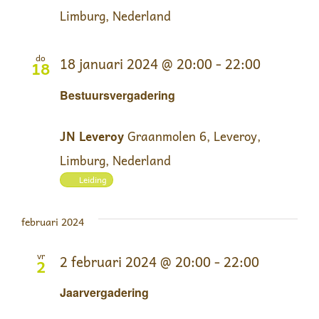
Limburg, Nederland
do
18 januari 2024 @ 20:00
-
22:00
18
Bestuursvergadering
JN Leveroy
Graanmolen 6, Leveroy,
Limburg, Nederland
Leiding
februari 2024
vr
2 februari 2024 @ 20:00
-
22:00
2
Jaarvergadering