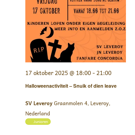
17 oktober 2025 @ 18:00
-
21:00
Halloweenactiviteit – Snuik of dien leave
SV Leveroy
Graanmolen 4, Leveroy,
Nederland
Junioren