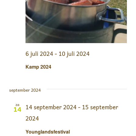
6 juli 2024
-
10 juli 2024
Kamp 2024
september 2024
za
14 september 2024
-
15 september
14
2024
Younglandsfestival