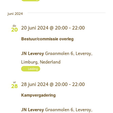
juni 2024
do
20 juni 2024 @ 20:00
-
22:00
20
Bestuur/commissie overleg
JN Leveroy
Graanmolen 6, Leveroy,
Limburg, Nederland
Leiding
vr
28 juni 2024 @ 20:00
-
22:00
28
Kampvergadering
JN Leveroy
Graanmolen 6, Leveroy,