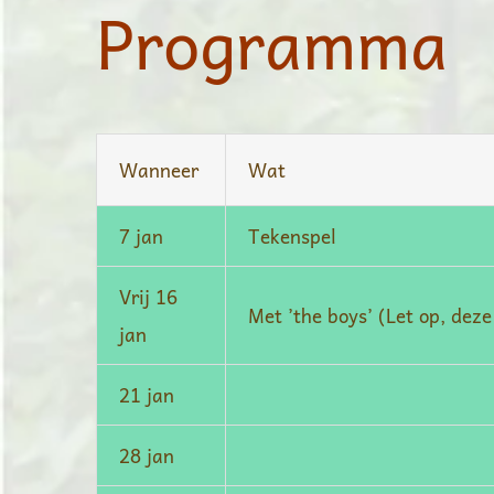
Programma
Wanneer
Wat
7 jan
Tekenspel
Vrij 16
Met ’the boys’ (Let op, dez
jan
21 jan
28 jan