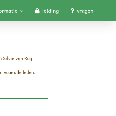
formatie
leiding
vragen
 Silvie van Roij
n voor alle leden.