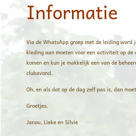
Informatie
Via de WhatsApp groep met de leiding word j
kleding aan moeten voor een activiteit op de c
komen en kun je makkelijk een van de beheerd
clubavond.
Oh, en als dat op de dag zelf pas is, dan moe
Groetjes,
Janou, Lieke en Silvie