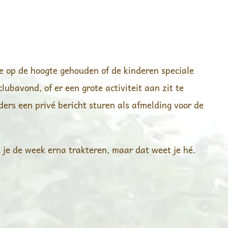
e op de hoogte gehouden of de kinderen speciale
lubavond, of er een grote activiteit aan zit te
ers een privé bericht sturen als afmelding voor de
t je de week erna trakteren, maar dat weet je hé.