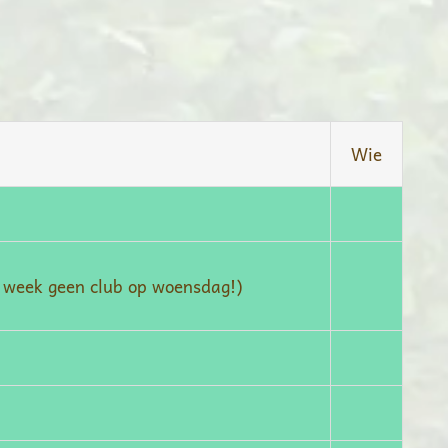
Wie
e week geen club op woensdag!)