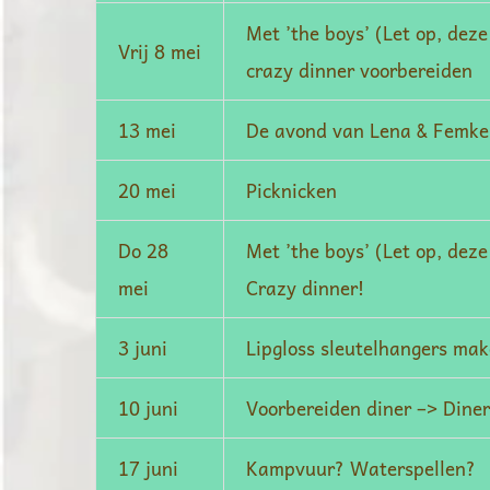
Met ’the boys’ (Let op, dez
Vrij 8 mei
crazy dinner voorbereiden
13 mei
De avond van Lena & Femke
20 mei
Picknicken
Do 28
Met ’the boys’ (Let op, dez
mei
Crazy dinner!
3 juni
Lipgloss sleutelhangers ma
10 juni
Voorbereiden diner –> Diner
17 juni
Kampvuur? Waterspellen?