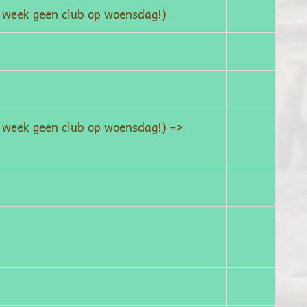
e week geen club op woensdag!)
e week geen club op woensdag!) –>