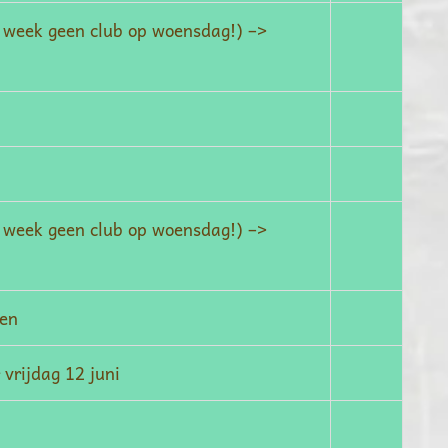
e week geen club op woensdag!) –>
e week geen club op woensdag!) –>
ken
 vrijdag 12 juni