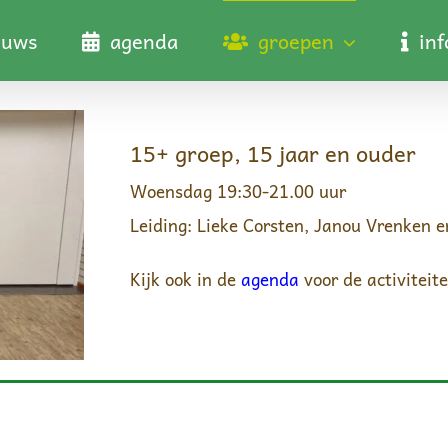
euws
agenda
groepen
in
15+ groep, 15 jaar en ouder
Woensdag 19:30-21.00 uur
Leiding: Lieke Corsten, Janou Vrenken en
Kijk ook in de
agenda
voor de activiteite