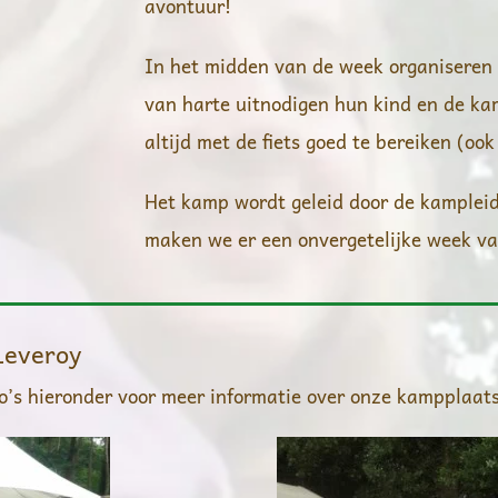
avontuur!
In het midden van de week organiseren
van harte uitnodigen hun kind en de ka
altijd met de fiets goed te bereiken (oo
Het kamp wordt geleid door de kampleid
maken we er een onvergetelijke week va
Leveroy
o’s hieronder voor meer informatie over onze kampplaat