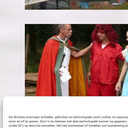
sen
Kampweek 2
K
Om de beste ervaringen te bieden, gebruiken we technologieën zoals cookies om apparaa
slaan en/of te openen. Door in te stemmen met deze technologieën kunnen we gegevens
unieke ID's op deze site verwerken. Het niet toestemmen of intrekken van toestemming k