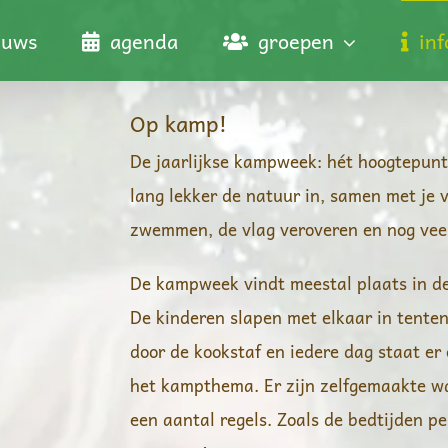
euws
agenda
groepen
in
Op kamp!
De jaarlijkse kampweek: hét hoogtepunt
lang lekker de natuur in, samen met je
zwemmen, de vlag veroveren en nog vee
De kampweek vindt meestal plaats in de
De kinderen slapen met elkaar in tenten
door de kookstaf en iedere dag staat e
het kampthema. Er zijn zelfgemaakte wa
een aantal regels. Zoals de bedtijden pe