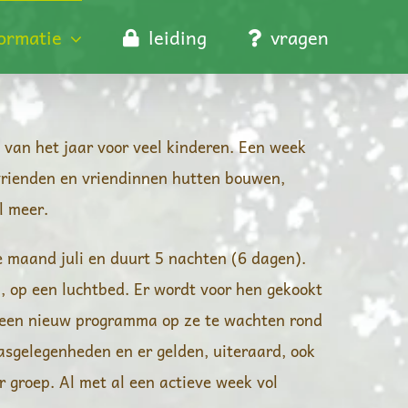
formatie
leiding
vragen
 van het jaar voor veel kinderen. Een week
 vrienden en vriendinnen hutten bouwen,
l meer.
 maand juli en duurt 5 nachten (6 dagen).
, op een luchtbed. Er wordt voor hen gekookt
r een nieuw programma op ze te wachten rond
sgelegenheden en er gelden, uiteraard, ook
r groep. Al met al een actieve week vol