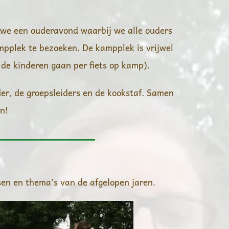
 we een ouderavond waarbij we alle ouders
mpplek te bezoeken. De kampplek is vrijwel
k de kinderen gaan per fiets op kamp).
er, de groepsleiders en de kookstaf. Samen
n!
sen en thema’s van de afgelopen jaren.