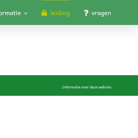
formatie
leiding
vragen
Informatie over deze website