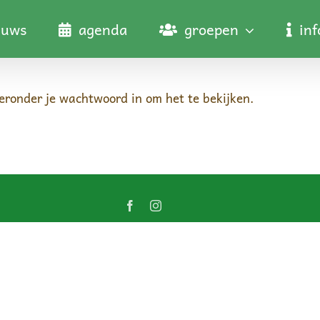
euws
agenda
groepen
in
ronder je wachtwoord in om het te bekijken.
Facebook
Instagram