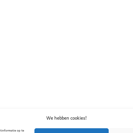
We hebben cookies!
tinformatie op te