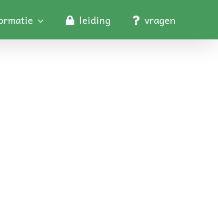
formatie
leiding
vragen