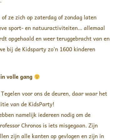
.
 of ze zich op zaterdag of zondag laten
eve sport- en natuuractiviteiten… allemaal
ordt opgehaald en weer teruggebracht van en
we bij de Kidsparty zo’n 1600 kinderen
 in volle gang
n Tegelen voor ons de deuren, daar waar het
itie van de KidsParty!
ebben namelijk iedereen nodig om de
rofessor Chronos is iets misgegaan. Zijn
llen zijn alle kanten op gevlogen en zijn in