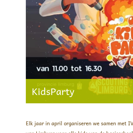
KidsParty
Elk jaar in april organiseren we samen met I