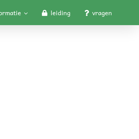
formatie
leiding
vragen