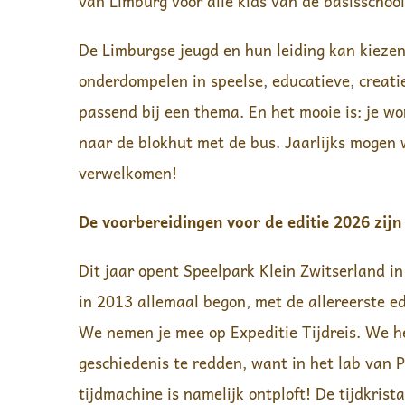
van Limburg voor alle kids van de basisschool
De Limburgse jeugd en hun leiding kan kiezen
onderdompelen in speelse, educatieve, creati
passend bij een thema. En het mooie is: je w
naar de blokhut met de bus. Jaarlijks mogen 
verwelkomen!
De voorbereidingen voor de editie 2026 zijn
Dit jaar opent Speelpark Klein Zwitserland i
in 2013 allemaal begon, met de allereerste ed
We nemen je mee op Expeditie Tijdreis. We h
geschiedenis te redden, want in het lab van P
tijdmachine is namelijk ontploft! De tijdkrista