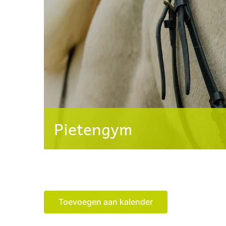
Pietengym
Toevoegen aan kalender