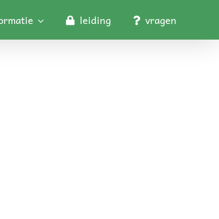
formatie
leiding
vragen