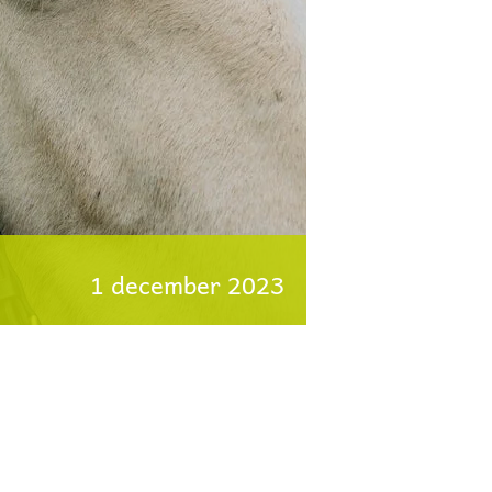
1 december 2023