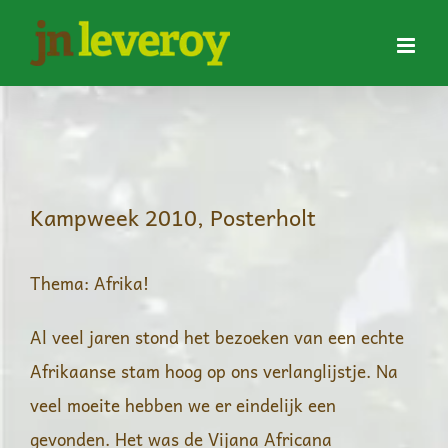
Ga
naar
inhoud
Kampweek 2010, Posterholt
Thema: Afrika!
Al veel jaren stond het bezoeken van een echte
Afrikaanse stam hoog op ons verlanglijstje. Na
veel moeite hebben we er eindelijk een
gevonden. Het was de Vijana Africana