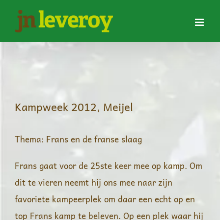
Ga
naar
inhoud
Kampweek 2012, Meijel
Thema: Frans en de franse slaag
Frans gaat voor de 25ste keer mee op kamp. Om
dit te vieren neemt hij ons mee naar zijn
favoriete kampeerplek om daar een echt op en
top Frans kamp te beleven. Op een plek waar hij