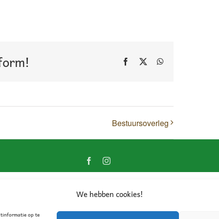
tform!
Facebook
X
WhatsApp
Bestuursoverleg
Facebook
Instagram
We hebben cookies!
tinformatie op te