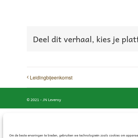
Deel dit verhaal, kies je pla
Leidingbijeenkomst
© 2021 - JN Leveroy
Om de beste ervaringen te bieden, gebruiken we technologieën zoals cookies om apparaa