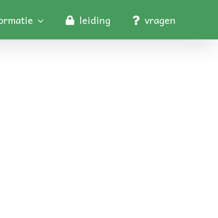
formatie
leiding
vragen