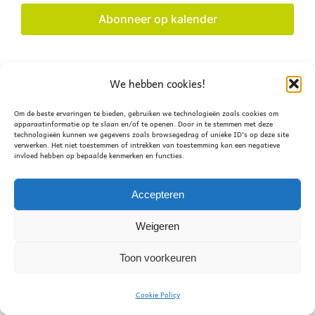
navigat
Abonneer op kalender
We hebben cookies!
Om de beste ervaringen te bieden, gebruiken we technologieën zoals cookies om
apparaatinformatie op te slaan en/of te openen. Door in te stemmen met deze
technologieën kunnen we gegevens zoals browsegedrag of unieke ID's op deze site
verwerken. Het niet toestemmen of intrekken van toestemming kan een negatieve
invloed hebben op bepaalde kenmerken en functies.
Accepteren
© 2021 - JN Leveroy
Informatie over deze website
Weigeren
Facebook
Instagram
Toon voorkeuren
Cookie Policy