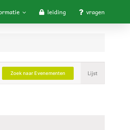
formatie
leiding
vragen
Evenement
Lijst
Zoek naar Evenementen
weergaven
navigatie