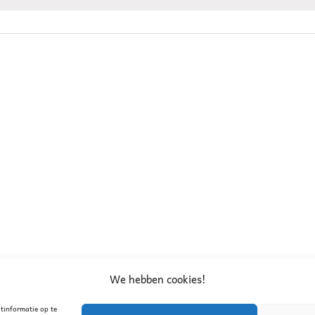
We hebben cookies!
Facebook
Instagram
tinformatie op te